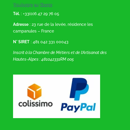
Tambours en tissus
Tél.
: +33(0)6 47 29 76 05
Adresse
: 23 rue de la levée, résidence les
campanules – France
N° SIRET
: 481 042 331 00043
Inscrit à la Chambre de Métiers et de l’Artisanat des
Hautes-Alpes : 481042331RM 005