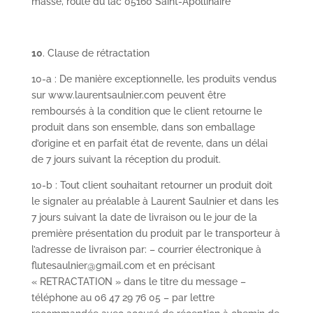
masse, route du lac 05160 Saint-Apollinaire
10
. Clause de rétractation
10-a : De manière exceptionnelle, les produits vendus
sur www.laurentsaulnier.com peuvent être
remboursés à la condition que le client retourne le
produit dans son ensemble, dans son emballage
d’origine et en parfait état de revente, dans un délai
de 7 jours suivant la réception du produit.
10-b : Tout client souhaitant retourner un produit doit
le signaler au préalable à Laurent Saulnier et dans les
7 jours suivant la date de livraison ou le jour de la
première présentation du produit par le transporteur à
l’adresse de livraison par: – courrier électronique à
flutesaulnier@gmail.com et en précisant
« RETRACTATION » dans le titre du message –
téléphone au 06 47 29 76 05 – par lettre