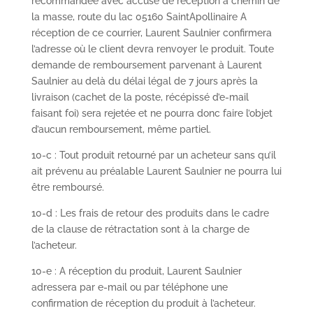
recommandée avec accusé de réception à chemin de
la masse, route du lac 05160 SaintApollinaire A
réception de ce courrier, Laurent Saulnier confirmera
l’adresse où le client devra renvoyer le produit. Toute
demande de remboursement parvenant à Laurent
Saulnier au delà du délai légal de 7 jours après la
livraison (cachet de la poste, récépissé d’e-mail
faisant foi) sera rejetée et ne pourra donc faire l’objet
d’aucun remboursement, même partiel.
10-c : Tout produit retourné par un acheteur sans qu’il
ait prévenu au préalable Laurent Saulnier ne pourra lui
être remboursé.
10-d : Les frais de retour des produits dans le cadre
de la clause de rétractation sont à la charge de
l’acheteur.
10-e : A réception du produit, Laurent Saulnier
adressera par e-mail ou par téléphone une
confirmation de réception du produit à l’acheteur.