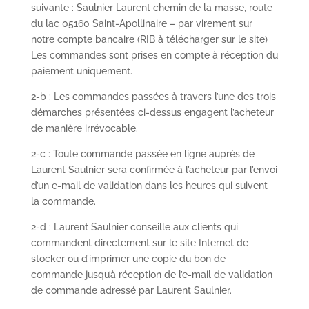
suivante : Saulnier Laurent chemin de la masse, route
du lac 05160 Saint-Apollinaire – par virement sur
notre compte bancaire (RIB à télécharger sur le site)
Les commandes sont prises en compte à réception du
paiement uniquement.
2-b : Les commandes passées à travers l’une des trois
démarches présentées ci-dessus engagent l’acheteur
de manière irrévocable.
2-c : Toute commande passée en ligne auprès de
Laurent Saulnier sera confirmée à l’acheteur par l’envoi
d’un e-mail de validation dans les heures qui suivent
la commande.
2-d : Laurent Saulnier conseille aux clients qui
commandent directement sur le site Internet de
stocker ou d’imprimer une copie du bon de
commande jusqu’à réception de l’e-mail de validation
de commande adressé par Laurent Saulnier.