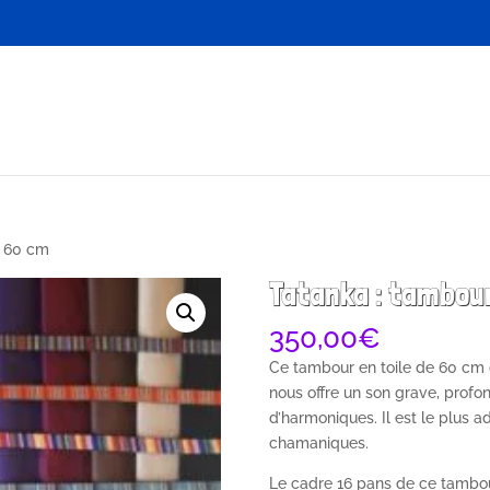
e 60 cm
Tatanka : tambour
350,00
€
Ce tambour en toile de 60 cm d
nous offre un son grave, profo
d’harmoniques. Il est le plus 
chamaniques.
Le cadre 16 pans de ce tambour