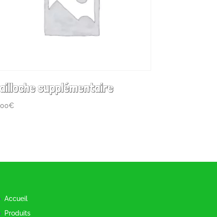
ailloche supplémentaire
,00
€
Accueil
Produits