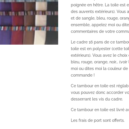
poignée en hêtre. La toile est e
des auvents extérieurs). Vous a
et de sangle, bleu, rouge, orang
ensemble, appelez moi ou dites
commentaires de votre comm
Le cadre 16 pans de ce tambour
toile est en polyester (cette to
extérieurs). Vous avez le choix 
bleu, rouge, orange, noir… (voi
moi ou dites moi la couleur de
commande !
Ce tambour en toile est réglab
vous pouvez donc accorder votr
desserrant les vis du cadre.
Ce tambour en toile est livré a
Les frais de port sont offerts.