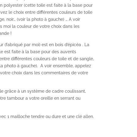
n polyester (cette toile est faite à la base pour
vez le choix entre différentes couleurs de toile
e, noir… (voir la photo à gauche) … A voir
 moi la couleur de votre choix dans les
ande !
 (fabriqué par moi) est en bois d’épicéa . La
ile est faite à la base pour des auvents
entre différentes couleurs de toile et de sangle,
r la photo à gauche). A voir ensemble, appelez
 votre choix dans les commentaires de votre
le grâce à un système de cadre coulissant,
e tambour a votre oreille en serrant ou
vec 1 mailloche tendre ou dure et une clé allen.