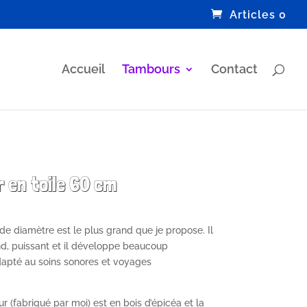
Articles 0
Accueil
Tambours
Contact
 en toile 60 cm
e diamètre est le plus grand que je propose. Il
nd, puissant et il développe beaucoup
adapté au soins sonores et voyages
 (fabriqué par moi) est en bois d’épicéa et la